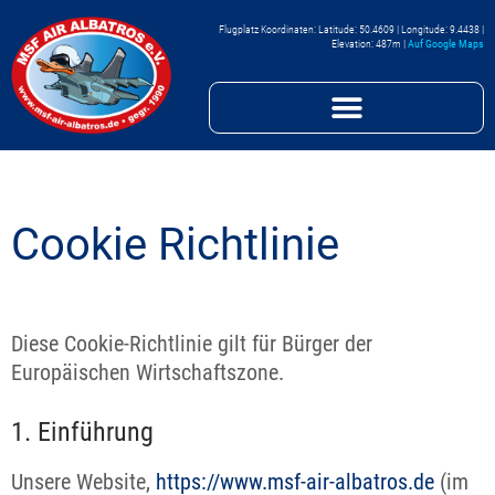
Flugplatz Koordinaten: Latitude: 50.4609 | Longitude: 9.4438 |
Elevation: 487m |
Auf Google Maps
Cookie Richtlinie
Diese Cookie-Richtlinie gilt für Bürger der
Europäischen Wirtschaftszone.
1. Einführung
Unsere Website,
https://www.msf-air-albatros.de
(im